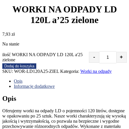
WORKI NA ODPADY LD
120L a’25 zielone
7,93
zł
Na stanie
ilość WORKI NA ODPADY LD 120L a'25
-
+
zielone
Dodaj do koszyka
SKU:
WOR-LD120A25-ZIEL
Kategoria:
Worki na odpady
Opis
Informacje dodatkowe
Opis
Oferujemy worki na odpady LD o pojemności 120 litrów, dostępne
w opakowaniu po 25 sztuk. Nasze worki charakteryzują się wysoką
jakością i wytrzymałością, co pozwala na bezpieczne i wygodne
przechowywanie różnorodnych odpadów. Wykonane z materiału