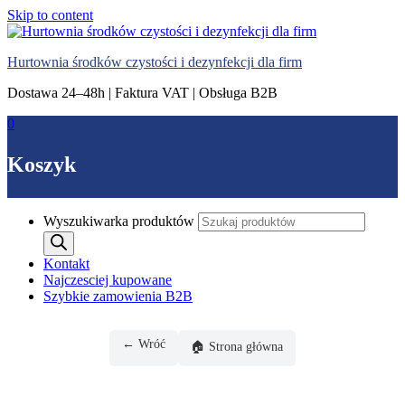
Skip to content
Hurtownia środków czystości i dezynfekcji dla firm
Dostawa 24–48h | Faktura VAT | Obsługa B2B
0
Koszyk
Wyszukiwarka produktów
Kontakt
Najczesciej kupowane
Szybkie zamowienia B2B
← Wróć
🏠 Strona główna