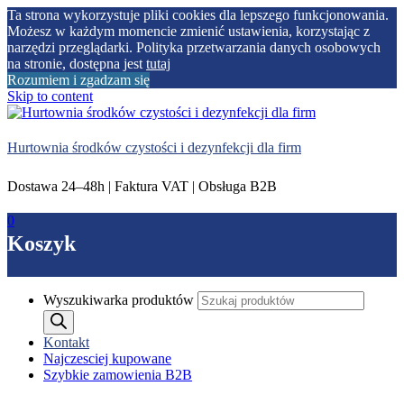
Ta strona wykorzystuje pliki cookies dla lepszego funkcjonowania.
Możesz w każdym momencie zmienić ustawienia, korzystając z
narzędzi przeglądarki. Polityka przetwarzania danych osobowych
na stronie, dostępna jest
tutaj
Rozumiem i zgadzam się
Skip to content
Hurtownia środków czystości i dezynfekcji dla firm
Dostawa 24–48h | Faktura VAT | Obsługa B2B
0
Koszyk
Wyszukiwarka produktów
Kontakt
Najczesciej kupowane
Szybkie zamowienia B2B