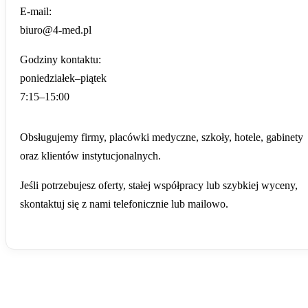
E-mail:
biuro@4-med.pl
Godziny kontaktu:
poniedziałek–piątek
7:15–15:00
Obsługujemy firmy, placówki medyczne, szkoły, hotele, gabinety
oraz klientów instytucjonalnych.
Jeśli potrzebujesz oferty, stałej współpracy lub szybkiej wyceny,
skontaktuj się z nami telefonicznie lub mailowo.