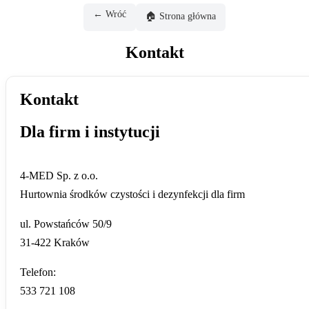
← Wróć
🏠 Strona główna
Kontakt
Kontakt
Dla firm i instytucji
4-MED Sp. z o.o.
Hurtownia środków czystości i dezynfekcji dla firm
ul. Powstańców 50/9
31-422 Kraków
Telefon:
533 721 108