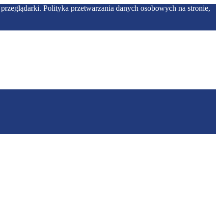
przeglądarki. Polityka przetwarzania danych osobowych na stronie,