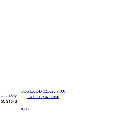
IGŁA BD 0,5X25 a’100
LON 0,7 24G
8,32
zł