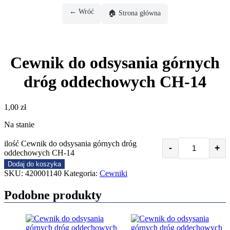
← Wróć
🏠 Strona główna
Cewnik do odsysania górnych
dróg oddechowych CH-14
1,00
zł
Na stanie
ilość Cewnik do odsysania górnych dróg
-
+
oddechowych CH-14
Dodaj do koszyka
SKU:
420001140
Kategoria:
Cewniki
Podobne produkty