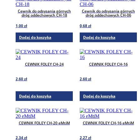
Cewnik do odsysania górnych
Cewnik do odsysania górnych
dróg oddechowych CH-18
dróg oddechowych CH-06
1,00
zł
0,68
zł
Dodaj do koszyka
Dodaj do koszyka
CEWNIK FOLEY CH-24
CEWNIK FOLEY CH-16
2,60
zł
2,60
zł
Dodaj do koszyka
Dodaj do koszyka
CEWNIK FOLEY CH-20 eMtiM
CEWNIK FOLEY CH-16 eMtiM
2,34
zł
2,27
zł