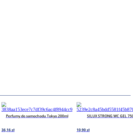
Perfumy do samochodu Tokyo 200ml
SILUX STRONG WC GEL 75
36,16
zł
10,90
zł